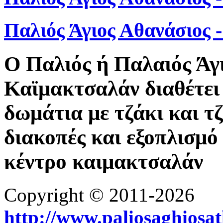
Παλιός Άγιος Αθανάσιος
Ο Παλιός ή Παλαιός Άγ
Καϊμακτσαλάν διαθέτει 
δωμάτια με τζάκι και τ
διακοπές και εξοπλισμό 
κέντρο καιμακτσαλάν
Copyright © 2011-2026
http://www.paliosaghiosa