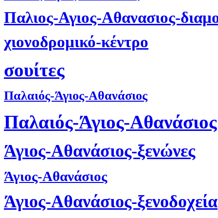
Παλιος-Αγιος-Αθανασιος-διαμ
χιονοδρομικό-κέντρο
σουίτες
Παλαιός-Άγιος-Αθανάσιος
Παλαιός-Άγιος-Αθανάσιος
Άγιος-Αθανάσιος-ξενώνες
Άγιος-Αθανάσιος
Άγιος-Αθανάσιος-ξενοδοχεία