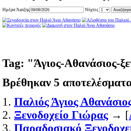
Ημέρα Άφιξης
Νύχτες
Tag: "
Άγιος-Αθανάσιος-ξε
Βρέθηκαν
5
αποτελέσματα
Παλιός Άγιος Αθανάσιο
Ξενοδοχείο Γιώρας
→ [
Παραδοσιακό Ξενοδοχε