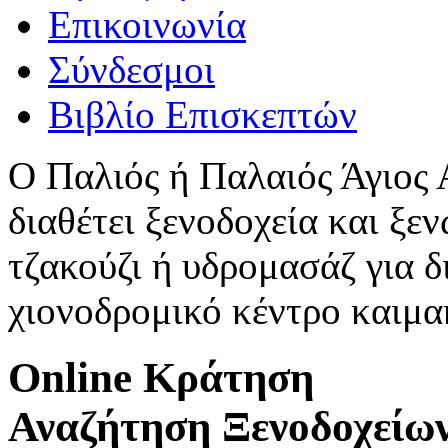
Επικοινωνία
Σύνδεσμοι
Βιβλίο Επισκεπτών
Ο Παλιός ή Παλαιός Άγιος
διαθέτει ξενοδοχεία και ξεν
τζακούζι ή υδρομασάζ για δ
χιονοδρομικό κέντρο καιμ
Online Κράτηση
Αναζήτηση Ξενοδοχείω