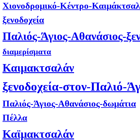
Χιονοδρομικό-Κέντρο-Καιμάκτσαλ
ξενοδοχεία
Παλιός-Άγιος-Αθανάσιος-ξε
διαμερίσματα
Καιμακτσαλάν
ξενοδοχεία-στον-Παλιό-Ά
Παλιός-Άγιος-Αθανάσιος-δωμάτια
Πέλλα
Καϊμακτσαλάν