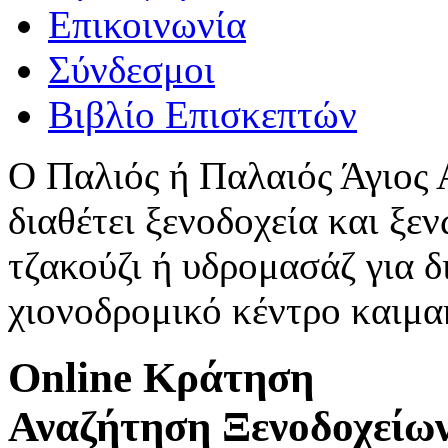
Επικοινωνία
Σύνδεσμοι
Βιβλίο Επισκεπτών
Ο Παλιός ή Παλαιός Άγιος
διαθέτει ξενοδοχεία και ξεν
τζακούζι ή υδρομασάζ για δ
χιονοδρομικό κέντρο καιμ
Online Κράτηση
Αναζήτηση Ξενοδοχείω