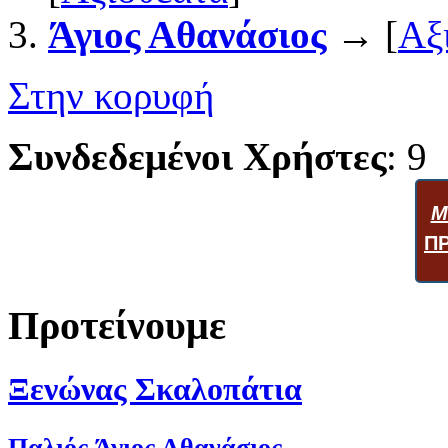
Άγιος Αθανάσιος
→ [
Αξ
Στην κορυφή
Συνδεδεμένοι Χρήστες
: 9
Μ
Π
Προτείνουμε
Ξενώνας Σκαλοπάτια
Παλιός Άγιος Αθανάσιος