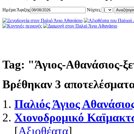
Ημέρα Άφιξης
Νύχτες
Tag: "
Άγιος-Αθανάσιος-ξ
Βρέθηκαν
3
αποτελέσματα
Παλιός Άγιος Αθανάσιο
Χιονοδρομικό Καϊμακτ
[
Αξιοθέατα
]