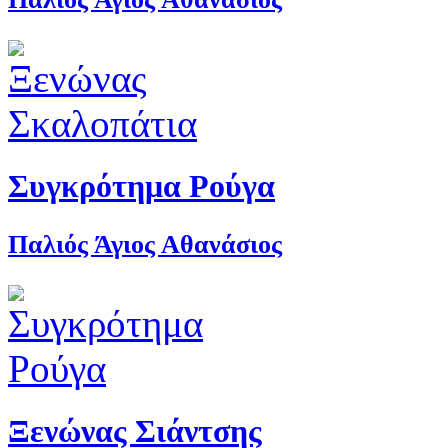
Συγκρότημα Ρούγα
Παλιός Άγιος Αθανάσιος
Ξενώνας Σιάντσης