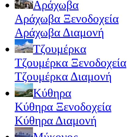
Αράχωβα
Αράχωβα Ξενοδοχεία
Αράχωβα Διαμονή
Τζουμέρκα
Τζουμέρκα Ξενοδοχεία
Τζουμέρκα Διαμονή
Κύθηρα
Κύθηρα Ξενοδοχεία
Κύθηρα Διαμονή
Μύκονος