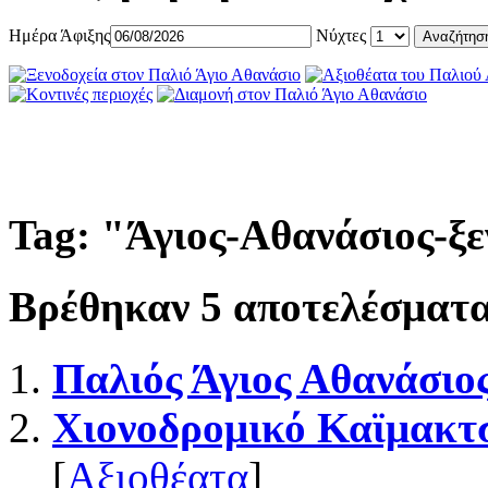
Ημέρα Άφιξης
Νύχτες
Tag: "
Άγιος-Αθανάσιος-ξ
Βρέθηκαν
5
αποτελέσματα
Παλιός Άγιος Αθανάσιο
Χιονοδρομικό Καϊμακτ
[
Αξιοθέατα
]