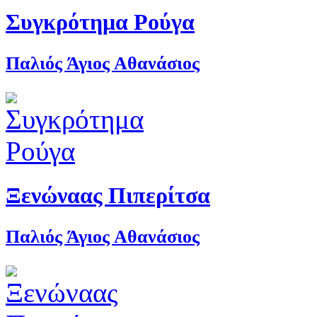
Συγκρότημα Ρούγα
Παλιός Άγιος Αθανάσιος
Ξενώναας Πιπερίτσα
Παλιός Άγιος Αθανάσιος