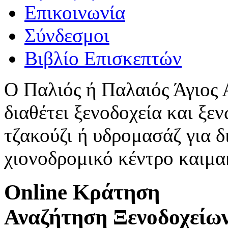
Επικοινωνία
Σύνδεσμοι
Βιβλίο Επισκεπτών
Ο Παλιός ή Παλαιός Άγιος
διαθέτει ξενοδοχεία και ξεν
τζακούζι ή υδρομασάζ για δ
χιονοδρομικό κέντρο καιμ
Online Κράτηση
Αναζήτηση Ξενοδοχείω