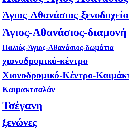
Άγιος-Αθανάσιος-ξενοδοχεία
Άγιος-Αθανάσιος-διαμονή
Παλιός-Άγιος-Αθανάσιος-δωμάτια
χιονοδρομικό-κέντρο
Χιονοδρομικό-Κέντρο-Καιμάκ
Καιμακτσαλάν
Τσέγανη
ξενώνες