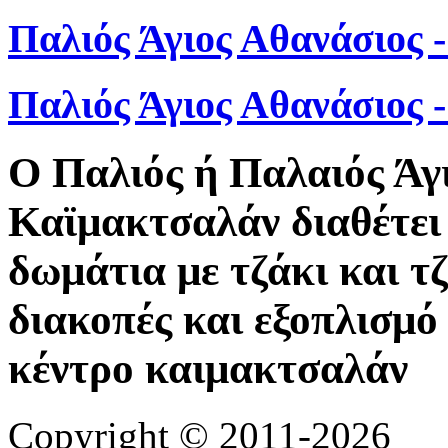
Παλιός Άγιος Αθανάσιος 
Παλιός Άγιος Αθανάσιος
Ο Παλιός ή Παλαιός Άγ
Καϊμακτσαλάν διαθέτει 
δωμάτια με τζάκι και τ
διακοπές και εξοπλισμό 
κέντρο καιμακτσαλάν
Copyright © 2011-2026