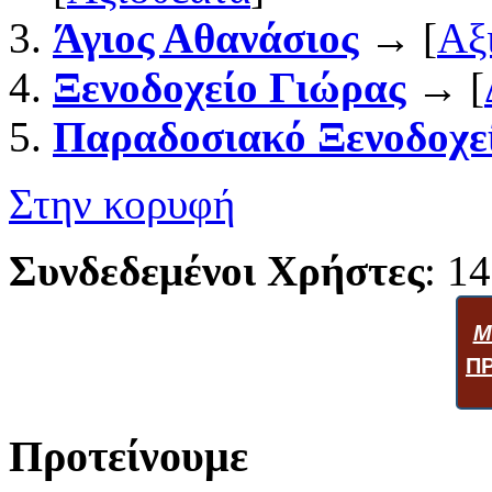
Άγιος Αθανάσιος
→ [
Αξ
Ξενοδοχείο Γιώρας
→ [
Παραδοσιακό Ξενοδοχε
Στην κορυφή
Συνδεδεμένοι Χρήστες
: 14
Μ
Π
Προτείνουμε