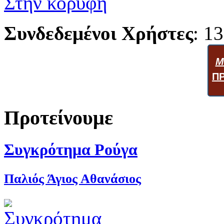
Στην κορυφή
Συνδεδεμένοι Χρήστες
: 13
Μ
Π
Προτείνουμε
Συγκρότημα Ρούγα
Παλιός Άγιος Αθανάσιος