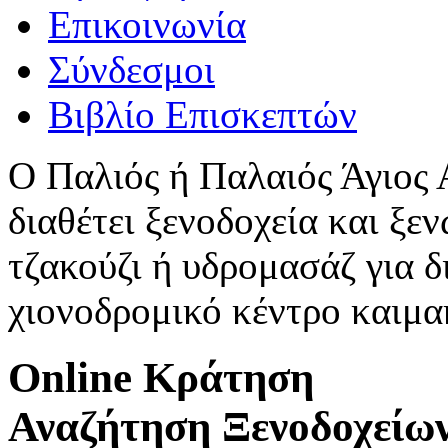
Επικοινωνία
Σύνδεσμοι
Βιβλίο Επισκεπτών
Ο Παλιός ή Παλαιός Άγιος
διαθέτει ξενοδοχεία και ξεν
τζακούζι ή υδρομασάζ για δ
χιονοδρομικό κέντρο καιμ
Online Κράτηση
Αναζήτηση Ξενοδοχείω