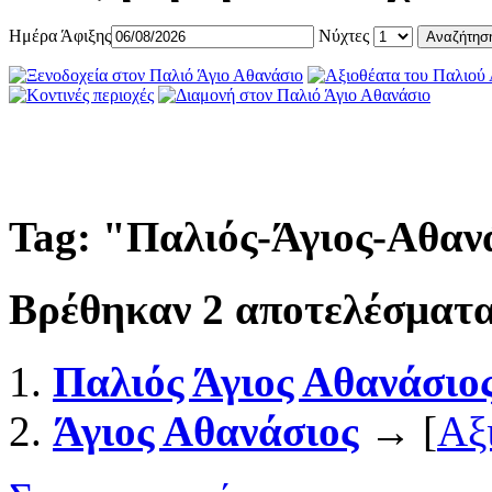
Ημέρα Άφιξης
Νύχτες
Tag: "
Παλιός-Άγιος-Αθαν
Βρέθηκαν
2
αποτελέσματα
Παλιός Άγιος Αθανάσιο
Άγιος Αθανάσιος
→ [
Αξ