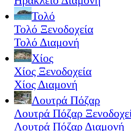
Ηράκλειο Διαμονή
Τολό
Τολό Ξενοδοχεία
Τολό Διαμονή
Χίος
Χίος Ξενοδοχεία
Χίος Διαμονή
Λουτρά Πόζαρ
Λουτρά Πόζαρ Ξενοδοχε
Λουτρά Πόζαρ Διαμονή