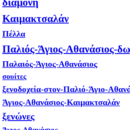
διαμονή
Καιμακτσαλάν
Πέλλα
Παλιός-Άγιος-Αθανάσιος-δ
Παλαιός-Άγιος-Αθανάσιος
σουίτες
ξενοδοχεία-στον-Παλιό-Άγιο-Αθαν
Άγιος-Αθανάσιος-Καιμακτσαλάν
ξενώνες
Άγιος-Αθανάσιος