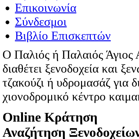
Επικοινωνία
Σύνδεσμοι
Βιβλίο Επισκεπτών
Ο Παλιός ή Παλαιός Άγιος
διαθέτει ξενοδοχεία και ξεν
τζακούζι ή υδρομασάζ για δ
χιονοδρομικό κέντρο καιμ
Online Κράτηση
Αναζήτηση Ξενοδοχείω