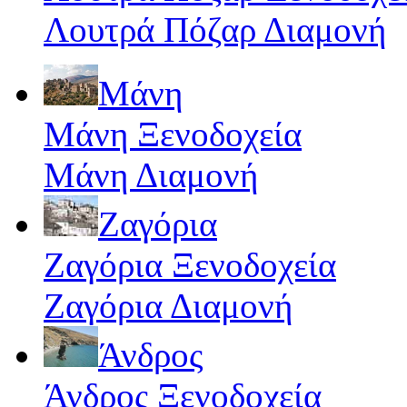
Λουτρά Πόζαρ Διαμονή
Μάνη
Μάνη Ξενοδοχεία
Μάνη Διαμονή
Ζαγόρια
Ζαγόρια Ξενοδοχεία
Ζαγόρια Διαμονή
Άνδρος
Άνδρος Ξενοδοχεία