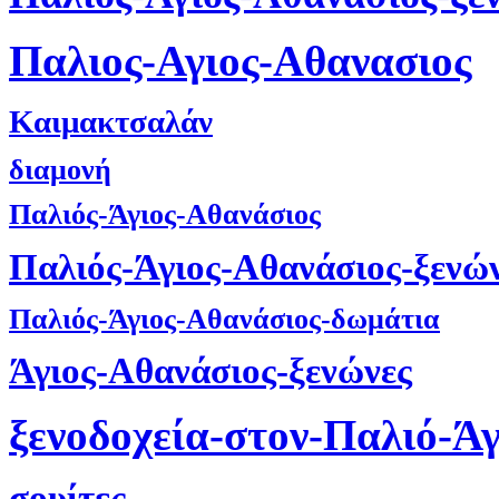
Παλιος-Αγιος-Αθανασιος
Καιμακτσαλάν
διαμονή
Παλιός-Άγιος-Αθανάσιος
Παλιός-Άγιος-Αθανάσιος-ξενώ
Παλιός-Άγιος-Αθανάσιος-δωμάτια
Άγιος-Αθανάσιος-ξενώνες
ξενοδοχεία-στον-Παλιό-Ά
σουίτες