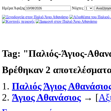
Ημέρα Άφιξης
Νύχτες
Tag: "
Παλιός-Άγιος-Αθαν
Βρέθηκαν
2
αποτελέσματα
Παλιός Άγιος Αθανάσιο
Άγιος Αθανάσιος
→ [
Αξ