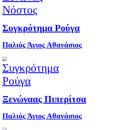
Συγκρότημα Ρούγα
Παλιός Άγιος Αθανάσιος
Ξενώναας Πιπερίτσα
Παλιός Άγιος Αθανάσιος