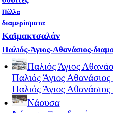
Πέλλα
διαμερίσματα
Καϊμακτσαλάν
Παλιός-Άγιος-Αθανάσιος-διαμ
Παλιός Άγιος Αθανάσ
Παλιός Άγιος Αθανάσιος
Παλιός Άγιος Αθανάσιος
Νάουσα