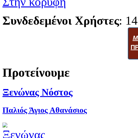
Στην κορυφή
Συνδεδεμένοι Χρήστες
: 14
Μ
Π
Προτείνουμε
Ξενώνας Νόστος
Παλιός Άγιος Αθανάσιος