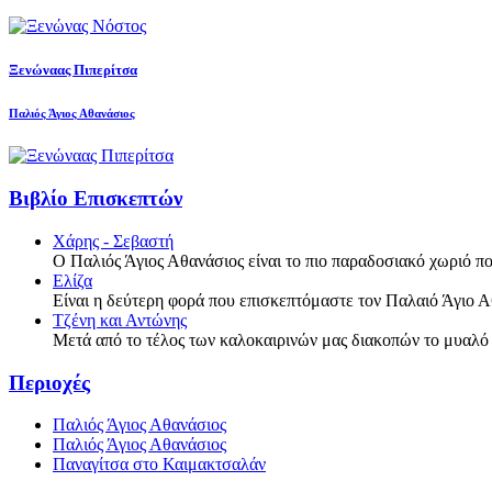
Ξενώναας Πιπερίτσα
Παλιός Άγιος Αθανάσιος
Βιβλίο Επισκεπτών
Χάρης - Σεβαστή
Ο Παλιός Άγιος Αθανάσιος είναι το πιο παραδοσιακό χωριό πο
Ελίζα
Είναι η δεύτερη φορά που επισκεπτόμαστε τον Παλαιό Άγιο Α
Τζένη και Αντώνης
Μετά από το τέλος των καλοκαιρινών μας διακοπών το μυαλό
Περιοχές
Παλιός Άγιος Αθανάσιος
Παλιός Άγιος Αθανάσιος
Παναγίτσα στο Καιμακτσαλάν