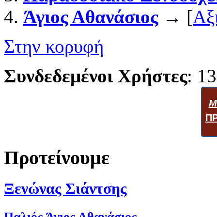
Άγιος Αθανάσιος
→ [
Αξ
Στην κορυφή
Συνδεδεμένοι Χρήστες
: 13
Μ
Π
Προτείνουμε
Ξενώνας Σιάντσης
Παλιός Άγιος Αθανάσιος