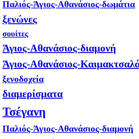
Παλιός-Άγιος-Αθανάσιος-δωμάτια
ξενώνες
σουίτες
Άγιος-Αθανάσιος-διαμονή
Άγιος-Αθανάσιος-Καιμακτσαλ
ξενοδοχεία
διαμερίσματα
Τσέγανη
Παλιός-Άγιος-Αθανάσιος-διαμονή