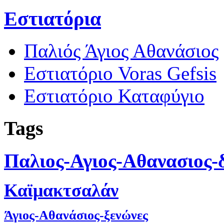
Εστιατόρια
Παλιός Άγιος Αθανάσιος
Εστιατόριο Voras Gefsis
Εστιατόριο Καταφύγιο
Tags
Παλιος-Αγιος-Αθανασιος-
Καϊμακτσαλάν
Άγιος-Αθανάσιος-ξενώνες