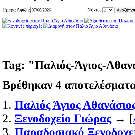
Ημέρα Άφιξης
Νύχτες
Tag: "
Παλιός-Άγιος-Αθανά
Βρέθηκαν
4
αποτελέσματα
Παλιός Άγιος Αθανάσιο
Ξενοδοχείο Γιώρας
→ [
Παραδοσιακό Ξενοδοχε