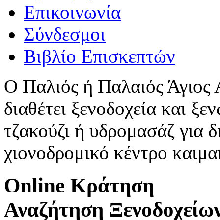
Επικοινωνία
Σύνδεσμοι
Βιβλίο Επισκεπτών
Ο Παλιός ή Παλαιός Άγιος
διαθέτει ξενοδοχεία και ξεν
τζακούζι ή υδρομασάζ για δ
χιονοδρομικό κέντρο καιμ
Online Κράτηση
Αναζήτηση Ξενοδοχείω