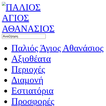
Παλιός Άγιος Αθανάσιος
Αξιοθέατα
Περιοχές
Διαμονή
Εστιατόρια
Προσφορές