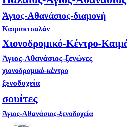
Άγιος-Αθανάσιος-διαμονή
Καιμακτσαλάν
Χιονοδρομικό-Κέντρο-Καιμ
Άγιος-Αθανάσιος-ξενώνες
χιονοδρομικό-κέντρο
ξενοδοχεία
σουίτες
Άγιος-Αθανάσιος-ξενοδοχεία