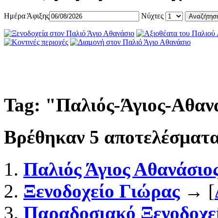
Ημέρα Άφιξης
Νύχτες
Tag: "
Παλιός-Άγιος-Αθαν
Βρέθηκαν
5
αποτελέσματα
Παλιός Άγιος Αθανάσιο
Ξενοδοχείο Γιώρας
→ [
Παραδοσιακό Ξενοδοχε