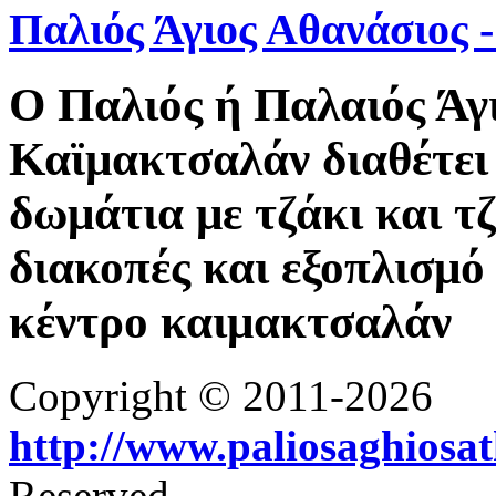
Παλιός Άγιος Αθανάσιος
Ο Παλιός ή Παλαιός Άγ
Καϊμακτσαλάν διαθέτει 
δωμάτια με τζάκι και τ
διακοπές και εξοπλισμό 
κέντρο καιμακτσαλάν
Copyright © 2011-2026
http://www.paliosaghiosa
Reserved.