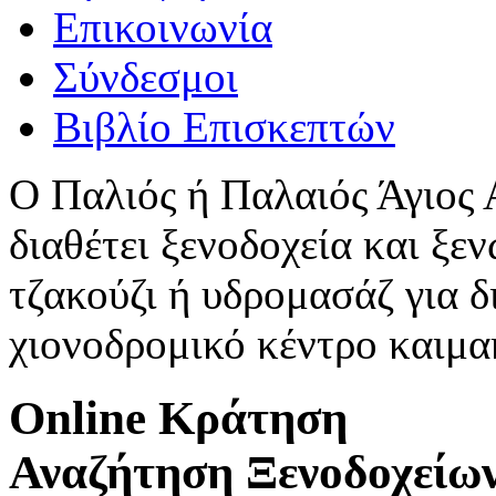
Επικοινωνία
Σύνδεσμοι
Βιβλίο Επισκεπτών
Ο Παλιός ή Παλαιός Άγιος
διαθέτει ξενοδοχεία και ξεν
τζακούζι ή υδρομασάζ για δ
χιονοδρομικό κέντρο καιμ
Online Κράτηση
Αναζήτηση Ξενοδοχείω