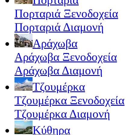
Πορταριά Ξενοδοχεία
Πορταριά Διαμονή
Αράχωβα
Αράχωβα Ξενοδοχεία
Αράχωβα Διαμονή
Τζουμέρκα
Τζουμέρκα Ξενοδοχεία
Τζουμέρκα Διαμονή
Κύθηρα