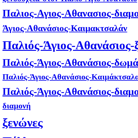
Παλιος-Αγιος-Αθανασιος-διαμ
Άγιος-Αθανάσιος-Καιμακτσαλάν
Παλιός-Άγιος-Αθανάσιος-
Παλιός-Άγιος-Αθανάσιος-δωμά
Παλιός-Άγιος-Αθανάσιος-Καιμάκτσαλ
Παλιός-Άγιος-Αθανάσιος-διαμ
διαμονή
ξενώνες