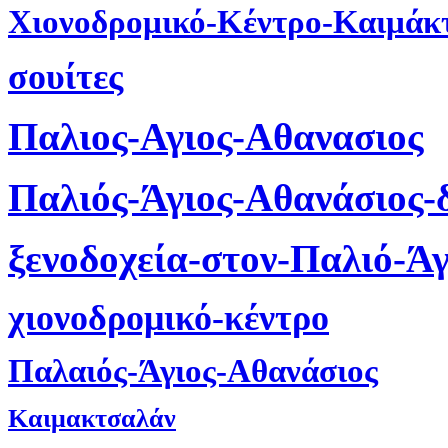
Χιονοδρομικό-Κέντρο-Καιμάκ
σουίτες
Παλιος-Αγιος-Αθανασιος
Παλιός-Άγιος-Αθανάσιος-
ξενοδοχεία-στον-Παλιό-Ά
χιονοδρομικό-κέντρο
Παλαιός-Άγιος-Αθανάσιος
Καιμακτσαλάν