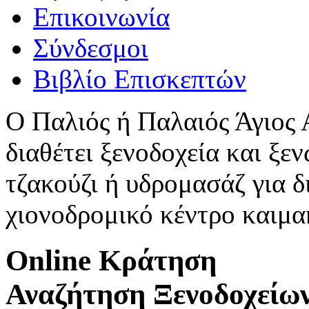
Επικοινωνία
Σύνδεσμοι
Βιβλίο Επισκεπτών
Ο Παλιός ή Παλαιός Άγιος
διαθέτει ξενοδοχεία και ξεν
τζακούζι ή υδρομασάζ για δ
χιονοδρομικό κέντρο καιμ
Online Κράτηση
Αναζήτηση Ξενοδοχείω