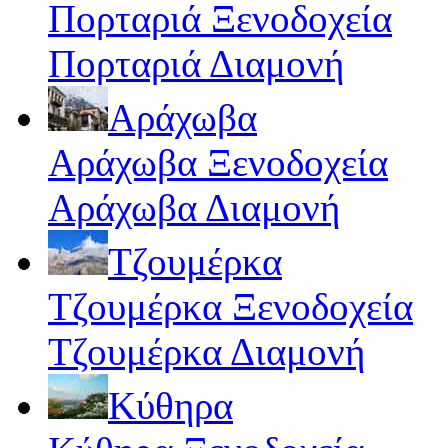
Πορταριά Ξενοδοχεία
Πορταριά Διαμονή
Αράχωβα
Αράχωβα Ξενοδοχεία
Αράχωβα Διαμονή
Τζουμέρκα
Τζουμέρκα Ξενοδοχεία
Τζουμέρκα Διαμονή
Κύθηρα