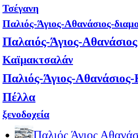
Τσέγανη
Παλιός-Άγιος-Αθανάσιος-διαμ
Παλαιός-Άγιος-Αθανάσιος
Καϊμακτσαλάν
Παλιός-Άγιος-Αθανάσιος
Πέλλα
ξενοδοχεία
Παλιός Άγιος Αθανάσ