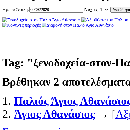
Ημέρα Άφιξης
Νύχτες
Tag: "
ξενοδοχεία-στον-Π
Βρέθηκαν
2
αποτελέσματα
Παλιός Άγιος Αθανάσιο
Άγιος Αθανάσιος
→ [
Αξ