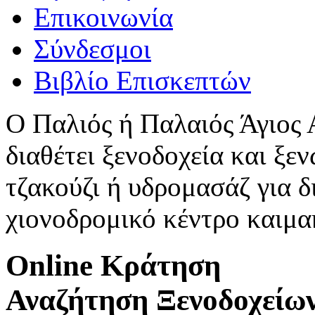
Επικοινωνία
Σύνδεσμοι
Βιβλίο Επισκεπτών
Ο Παλιός ή Παλαιός Άγιος
διαθέτει ξενοδοχεία και ξεν
τζακούζι ή υδρομασάζ για δ
χιονοδρομικό κέντρο καιμ
Online Κράτηση
Αναζήτηση Ξενοδοχείω