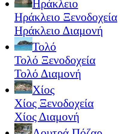
Ηράκλειο
Ηράκλειο Ξενοδοχεία
Ηράκλειο Διαμονή
Τολό
Τολό Ξενοδοχεία
Τολό Διαμονή
Χίος
Χίος Ξενοδοχεία
Χίος Διαμονή
Λουτρά Πόζαρ