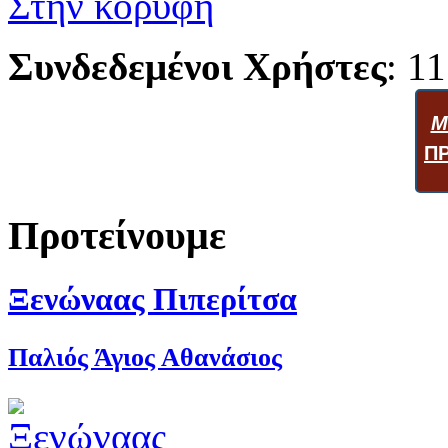
Στην κορυφή
Συνδεδεμένοι Χρήστες
: 11
Μ
Π
Προτείνουμε
Ξενώναας Πιπερίτσα
Παλιός Άγιος Αθανάσιος