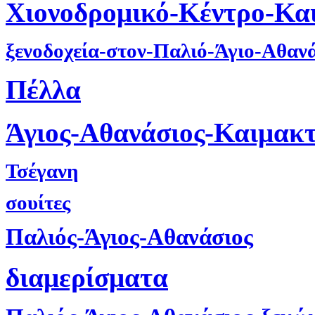
Χιονοδρομικό-Κέντρο-Κα
ξενοδοχεία-στον-Παλιό-Άγιο-Αθαν
Πέλλα
Άγιος-Αθανάσιος-Καιμακ
Τσέγανη
σουίτες
Παλιός-Άγιος-Αθανάσιος
διαμερίσματα