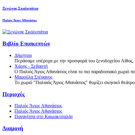
Ξενώνας Σκαλοπάτια
Παλιός Άγιος Αθανάσιος
Βιβλίο Επισκεπτών
Δήμητρα
Περάσαμε υπέροχα με την προσφορά του ξενοδοχείου Λίθος, 
Χάρης - Σεβαστή
Ο Παλιός Άγιος Αθανάσιος είναι το πιο παραδοσιακό χωριό πο
Μαρούλα Στέφανος
Το χωριό "Παλαιός Άγιος Αθανάσιος" θυμίζει σκηνικό θεάτρ
Περιοχές
Παλιός Άγιος Αθανάσιος
Παλιός Άγιος Αθανάσιος
Παναγίτσα στο Καιμακτσαλάν
Διαμονή