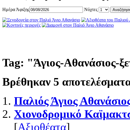
Ημέρα Άφιξης
Νύχτες
Tag: "
Άγιος-Αθανάσιος-ξ
Βρέθηκαν
5
αποτελέσματα
Παλιός Άγιος Αθανάσιο
Χιονοδρομικό Καϊμακτ
[
Αξιοθέατα
]