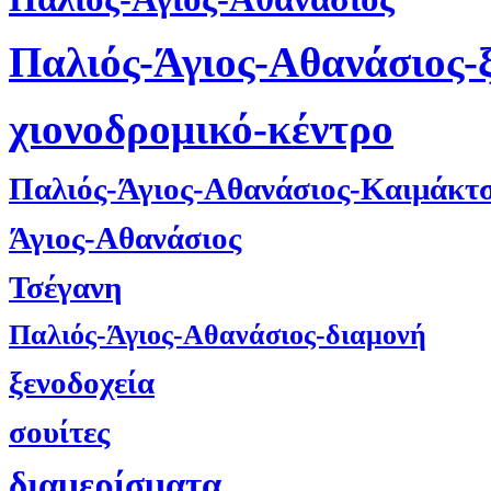
Παλιός-Άγιος-Αθανάσιος-
χιονοδρομικό-κέντρο
Παλιός-Άγιος-Αθανάσιος-Καιμάκτ
Άγιος-Αθανάσιος
Τσέγανη
Παλιός-Άγιος-Αθανάσιος-διαμονή
ξενοδοχεία
σουίτες
διαμερίσματα