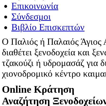
Επικοινωνία
Σύνδεσμοι
Βιβλίο Επισκεπτών
Ο Παλιός ή Παλαιός Άγιος
διαθέτει ξενοδοχεία και ξεν
τζακούζι ή υδρομασάζ για δ
χιονοδρομικό κέντρο καιμ
Online Κράτηση
Αναζήτηση Ξενοδοχείω