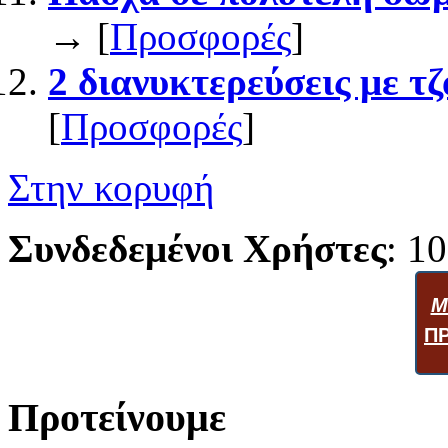
→ [
Προσφορές
]
2 διανυκτερεύσεις με τζ
[
Προσφορές
]
Στην κορυφή
Συνδεδεμένοι Χρήστες
: 10
Μ
Π
Προτείνουμε