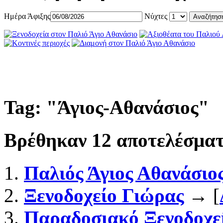
Ημέρα Άφιξης
Νύχτες
Tag: "
Άγιος-Αθανάσιος
"
Βρέθηκαν
12
αποτελέσματ
Παλιός Άγιος Αθανάσιο
Ξενοδοχείο Γιώρας
→ [
Παραδοσιακό Ξενοδοχε