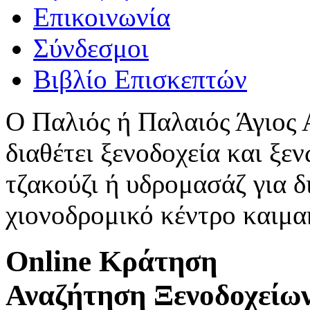
Επικοινωνία
Σύνδεσμοι
Βιβλίο Επισκεπτών
Ο Παλιός ή Παλαιός Άγιος
διαθέτει ξενοδοχεία και ξεν
τζακούζι ή υδρομασάζ για δ
χιονοδρομικό κέντρο καιμ
Online Κράτηση
Αναζήτηση Ξενοδοχείω