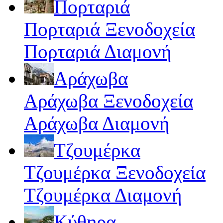
Πορταριά
Πορταριά Ξενοδοχεία
Πορταριά Διαμονή
Αράχωβα
Αράχωβα Ξενοδοχεία
Αράχωβα Διαμονή
Τζουμέρκα
Τζουμέρκα Ξενοδοχεία
Τζουμέρκα Διαμονή
Κύθηρα