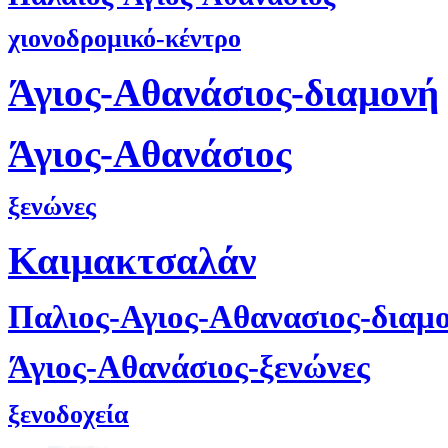
χιονοδρομικό-κέντρο
Άγιος-Αθανάσιος-διαμονή
Άγιος-Αθανάσιος
ξενώνες
Καιμακτσαλάν
Παλιος-Αγιος-Αθανασιος-διαμ
Άγιος-Αθανάσιος-ξενώνες
ξενοδοχεία