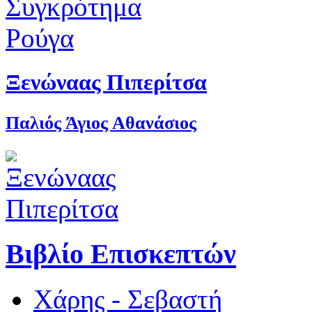
Ξενώναας Πιπερίτσα
Παλιός Άγιος Αθανάσιος
Βιβλίο Επισκεπτών
Χάρης - Σεβαστή