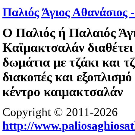
Παλιός Άγιος Αθανάσιος
Ο Παλιός ή Παλαιός Άγ
Καϊμακτσαλάν διαθέτει 
δωμάτια με τζάκι και τ
διακοπές και εξοπλισμό 
κέντρο καιμακτσαλάν
Copyright © 2011-2026
http://www.paliosaghiosa