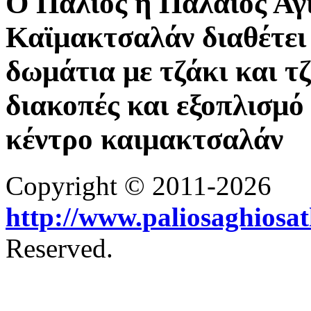
Ο Παλιός ή Παλαιός Άγ
Καϊμακτσαλάν διαθέτει 
δωμάτια με τζάκι και τ
διακοπές και εξοπλισμό 
κέντρο καιμακτσαλάν
Copyright © 2011-2026
http://www.paliosaghiosa
Reserved.