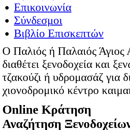
Επικοινωνία
Σύνδεσμοι
Βιβλίο Επισκεπτών
Ο Παλιός ή Παλαιός Άγιος
διαθέτει ξενοδοχεία και ξεν
τζακούζι ή υδρομασάζ για δ
χιονοδρομικό κέντρο καιμ
Online Κράτηση
Αναζήτηση Ξενοδοχείω