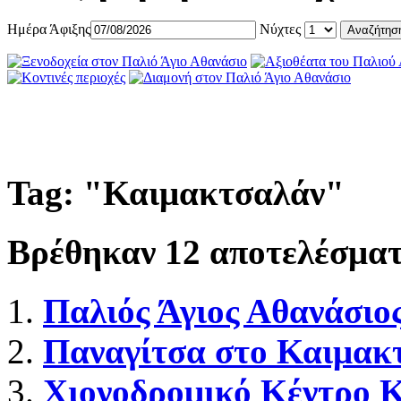
Ημέρα Άφιξης
Νύχτες
Tag: "
Καιμακτσαλάν
"
Βρέθηκαν
12
αποτελέσματ
Παλιός Άγιος Αθανάσιο
Παναγίτσα στο Καιμακ
Χιονοδρομικό Κέντρο 