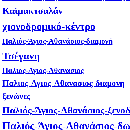
Καϊμακτσαλάν
χιονοδρομικό-κέντρο
Παλιός-Άγιος-Αθανάσιος-διαμονή
Τσέγανη
Παλιος-Αγιος-Αθανασιος
Παλιος-Αγιος-Αθανασιος-διαμονη
ξενώνες
Παλιός-Άγιος-Αθανάσιος-ξενοδ
Παλιός-Άγιος-Αθανάσιος-δ