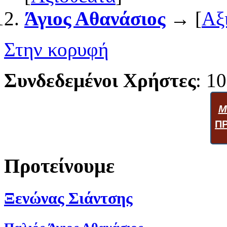
Άγιος Αθανάσιος
→ [
Αξ
Στην κορυφή
Συνδεδεμένοι Χρήστες
: 10
Μ
Π
Προτείνουμε
Ξενώνας Σιάντσης