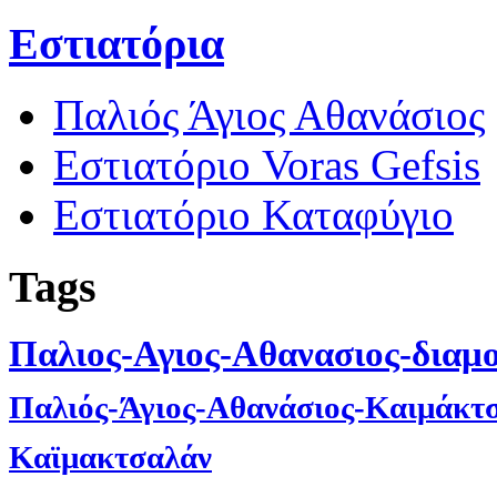
Εστιατόρια
Παλιός Άγιος Αθανάσιος
Εστιατόριο Voras Gefsis
Εστιατόριο Καταφύγιο
Tags
Παλιος-Αγιος-Αθανασιος-διαμ
Παλιός-Άγιος-Αθανάσιος-Καιμάκτ
Καϊμακτσαλάν