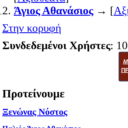
Άγιος Αθανάσιος
→ [
Αξ
Στην κορυφή
Συνδεδεμένοι Χρήστες
: 10
Μ
Π
Προτείνουμε
Ξενώνας Νόστος