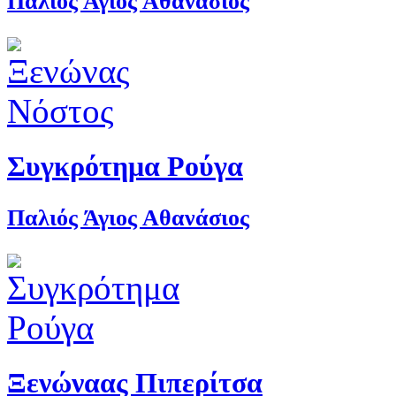
Παλιός Άγιος Αθανάσιος
Συγκρότημα Ρούγα
Παλιός Άγιος Αθανάσιος
Ξενώναας Πιπερίτσα