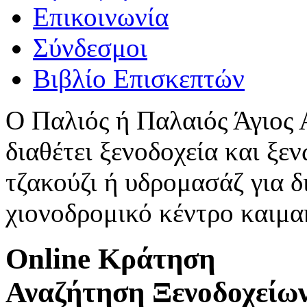
Επικοινωνία
Σύνδεσμοι
Βιβλίο Επισκεπτών
Ο Παλιός ή Παλαιός Άγιος
διαθέτει ξενοδοχεία και ξεν
τζακούζι ή υδρομασάζ για δ
χιονοδρομικό κέντρο καιμ
Online Κράτηση
Αναζήτηση Ξενοδοχείω