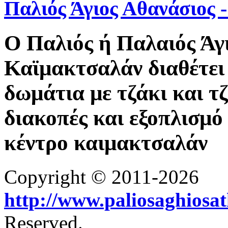
Παλιός Άγιος Αθανάσιος
Ο Παλιός ή Παλαιός Άγ
Καϊμακτσαλάν διαθέτει 
δωμάτια με τζάκι και τ
διακοπές και εξοπλισμό 
κέντρο καιμακτσαλάν
Copyright © 2011-2026
http://www.paliosaghiosa
Reserved.