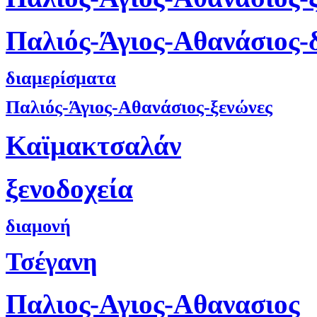
Παλιός-Άγιος-Αθανάσιος-
διαμερίσματα
Παλιός-Άγιος-Αθανάσιος-ξενώνες
Καϊμακτσαλάν
ξενοδοχεία
διαμονή
Τσέγανη
Παλιος-Αγιος-Αθανασιος