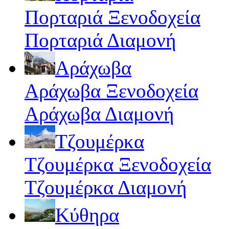
Πορταριά Ξενοδοχεία
Πορταριά Διαμονή
Αράχωβα
Αράχωβα Ξενοδοχεία
Αράχωβα Διαμονή
Τζουμέρκα
Τζουμέρκα Ξενοδοχεία
Τζουμέρκα Διαμονή
Κύθηρα