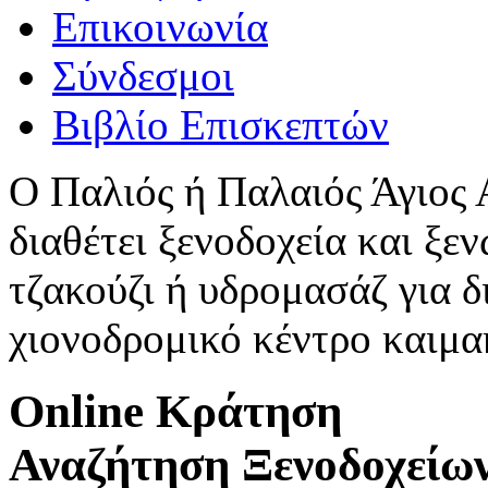
Επικοινωνία
Σύνδεσμοι
Βιβλίο Επισκεπτών
Ο Παλιός ή Παλαιός Άγιος
διαθέτει ξενοδοχεία και ξεν
τζακούζι ή υδρομασάζ για δ
χιονοδρομικό κέντρο καιμ
Online Κράτηση
Αναζήτηση Ξενοδοχείω