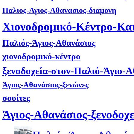
Παλιος-Αγιος-Αθανασιος-διαμονη
Χιονοδρομικό-Κέντρο-Κα
Παλιός-Άγιος-Αθανάσιος
χιονοδρομικό-κέντρο
ξενοδοχεία-στον-Παλιό-Άγιο-Α
Άγιος-Αθανάσιος-ξενώνες
σουίτες
Άγιος-Αθανάσιος-ξενοδοχε