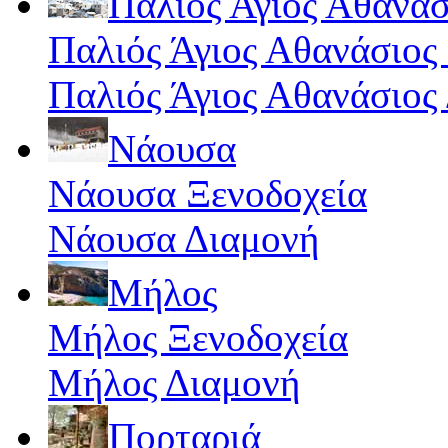
Παλιός Άγιος Αθανάσ
Παλιός Άγιος Αθανάσιος
Παλιός Άγιος Αθανάσιος
Νάουσα
Νάουσα Ξενοδοχεία
Νάουσα Διαμονή
Μήλος
Μήλος Ξενοδοχεία
Μήλος Διαμονή
Πορταριά