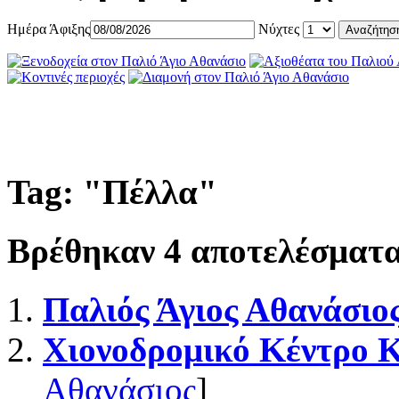
Ημέρα Άφιξης
Νύχτες
Tag: "
Πέλλα
"
Βρέθηκαν
4
αποτελέσματα
Παλιός Άγιος Αθανάσιο
Χιονοδρομικό Κέντρο 
Αθανάσιος
]