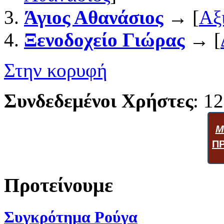
Άγιος Αθανάσιος
→ [
Αξ
Ξενοδοχείο Γιώρας
→ [
Στην κορυφή
Συνδεδεμένοι Χρήστες
: 12
Μ
Π
Προτείνουμε
Συγκρότημα Ρούγα