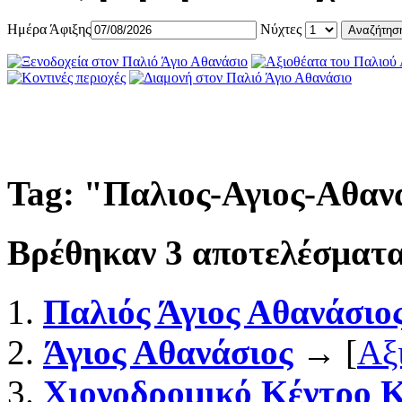
Ημέρα Άφιξης
Νύχτες
Tag: "
Παλιος-Αγιος-Αθαν
Βρέθηκαν
3
αποτελέσματα
Παλιός Άγιος Αθανάσιο
Άγιος Αθανάσιος
→ [
Αξ
Χιονοδρομικό Κέντρο 