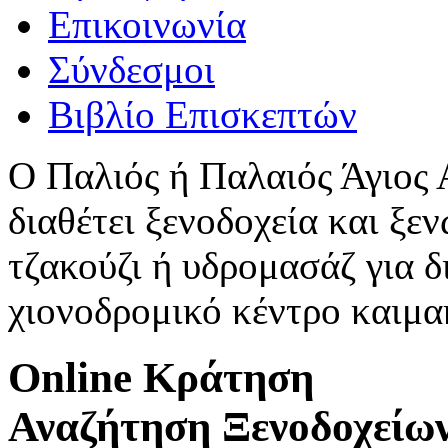
Επικοινωνία
Σύνδεσμοι
Βιβλίο Επισκεπτών
Ο Παλιός ή Παλαιός Άγιος
διαθέτει ξενοδοχεία και ξεν
τζακούζι ή υδρομασάζ για δ
χιονοδρομικό κέντρο καιμ
Online Κράτηση
Αναζήτηση Ξενοδοχείω