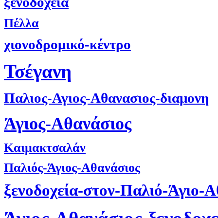
ξενοδοχεία
Πέλλα
χιονοδρομικό-κέντρο
Τσέγανη
Παλιος-Αγιος-Αθανασιος-διαμονη
Άγιος-Αθανάσιος
Καιμακτσαλάν
Παλιός-Άγιος-Αθανάσιος
ξενοδοχεία-στον-Παλιό-Άγιο-Α