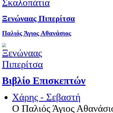
Ξενώναας Πιπερίτσα
Παλιός Άγιος Αθανάσιος
Βιβλίο Επισκεπτών
Χάρης - Σεβαστή
Ο Παλιός Άγιος Αθανάσιο