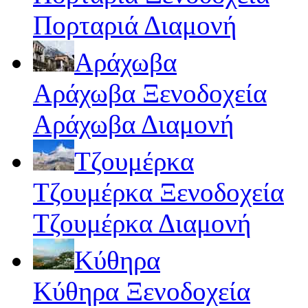
Πορταριά Διαμονή
Αράχωβα
Αράχωβα Ξενοδοχεία
Αράχωβα Διαμονή
Τζουμέρκα
Τζουμέρκα Ξενοδοχεία
Τζουμέρκα Διαμονή
Κύθηρα
Κύθηρα Ξενοδοχεία