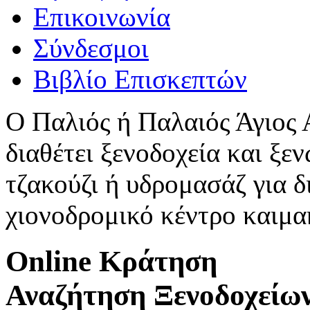
Επικοινωνία
Σύνδεσμοι
Βιβλίο Επισκεπτών
Ο Παλιός ή Παλαιός Άγιος
διαθέτει ξενοδοχεία και ξεν
τζακούζι ή υδρομασάζ για δ
χιονοδρομικό κέντρο καιμ
Online Κράτηση
Αναζήτηση Ξενοδοχείω