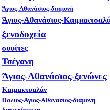
Άγιος-Αθανάσιος-διαμονή
Άγιος-Αθανάσιος-Καιμακτσαλ
ξενοδοχεία
σουίτες
Τσέγανη
Άγιος-Αθανάσιος-ξενώνες
Καιμακτσαλάν
Παλιος-Αγιος-Αθανασιος-διαμονη
διαμερίσματα