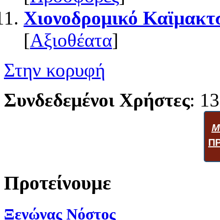
Χιονοδρομικό Καϊμακτ
[
Αξιοθέατα
]
Στην κορυφή
Συνδεδεμένοι Χρήστες
: 13
Μ
Π
Προτείνουμε
Ξενώνας Νόστος