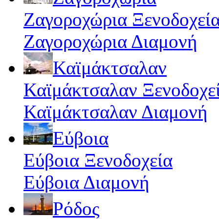
Ζαγοροχώρια Ξενοδοχεί
Ζαγοροχώρια Διαμονή
Καϊμάκτσαλαν
Καϊμάκτσαλαν Ξενοδοχε
Καϊμάκτσαλαν Διαμονή
Εύβοια
Εύβοια Ξενοδοχεία
Εύβοια Διαμονή
Ρόδος