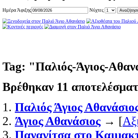
Ημέρα Άφιξης
Νύχτες
Tag: "
Παλιός-Άγιος-Αθαν
Βρέθηκαν
11
αποτελέσματ
Παλιός Άγιος Αθανάσιο
Άγιος Αθανάσιος
→ [
Αξ
Παναγίτσα στο Καιμακ