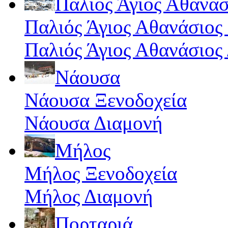
Παλιός Άγιος Αθανάσ
Παλιός Άγιος Αθανάσιος
Παλιός Άγιος Αθανάσιος
Νάουσα
Νάουσα Ξενοδοχεία
Νάουσα Διαμονή
Μήλος
Μήλος Ξενοδοχεία
Μήλος Διαμονή
Πορταριά