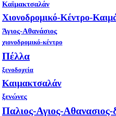
Καϊμακτσαλάν
Χιονοδρομικό-Κέντρο-Καιμ
Άγιος-Αθανάσιος
χιονοδρομικό-κέντρο
Πέλλα
ξενοδοχεία
Καιμακτσαλάν
ξενώνες
Παλιος-Αγιος-Αθανασιος-