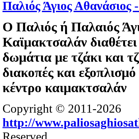
Παλιός Άγιος Αθανάσιος
Ο Παλιός ή Παλαιός Άγ
Καϊμακτσαλάν διαθέτει 
δωμάτια με τζάκι και τ
διακοπές και εξοπλισμό 
κέντρο καιμακτσαλάν
Copyright © 2011-2026
http://www.paliosaghiosa
Reserved.