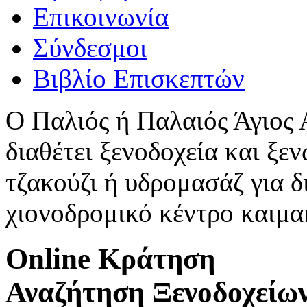
Επικοινωνία
Σύνδεσμοι
Βιβλίο Επισκεπτών
Ο Παλιός ή Παλαιός Άγιος
διαθέτει ξενοδοχεία και ξεν
τζακούζι ή υδρομασάζ για δ
χιονοδρομικό κέντρο καιμ
Online Κράτηση
Αναζήτηση Ξενοδοχείω