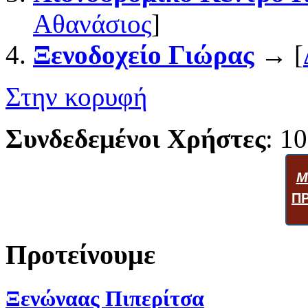
Αθανάσιος
]
Ξενοδοχείο Γιώρας
→ [
Στην κορυφή
Συνδεδεμένοι Χρήστες
: 10
Μ
Π
Προτείνουμε
Ξενώναας Πιπερίτσα