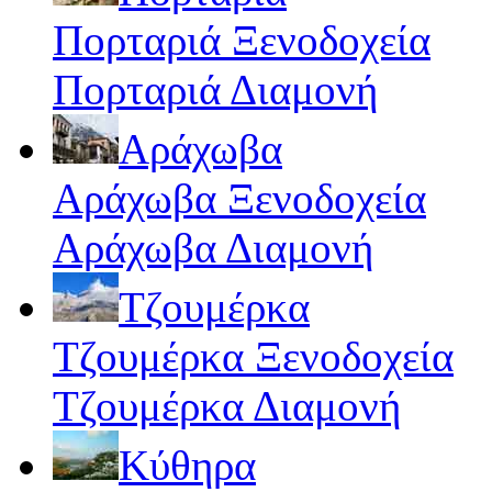
Πορταριά Ξενοδοχεία
Πορταριά Διαμονή
Αράχωβα
Αράχωβα Ξενοδοχεία
Αράχωβα Διαμονή
Τζουμέρκα
Τζουμέρκα Ξενοδοχεία
Τζουμέρκα Διαμονή
Κύθηρα