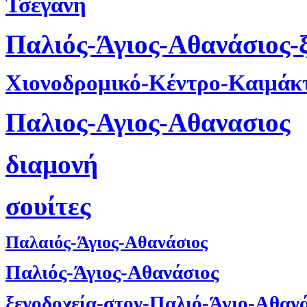
Τσέγανη
Παλιός-Άγιος-Αθανάσιος-
Χιονοδρομικό-Κέντρο-Καιμάκ
Παλιος-Αγιος-Αθανασιος
διαμονή
σουίτες
Παλαιός-Άγιος-Αθανάσιος
Παλιός-Άγιος-Αθανάσιος
ξενοδοχεία-στον-Παλιό-Άγιο-Αθαν