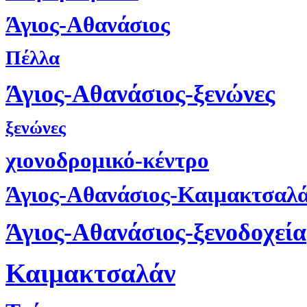
Άγιος-Αθανάσιος
Πέλλα
Άγιος-Αθανάσιος-ξενώνες
ξενώνες
χιονοδρομικό-κέντρο
Άγιος-Αθανάσιος-Καιμακτσαλ
Άγιος-Αθανάσιος-ξενοδοχεία
Καιμακτσαλάν