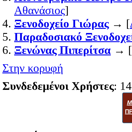
Αθανάσιος
]
Ξενοδοχείο Γιώρας
→ [
Παραδοσιακό Ξενοδοχε
Ξενώνας Πιπερίτσα
→ [
Στην κορυφή
Συνδεδεμένοι Χρήστες
: 14
Μ
Π