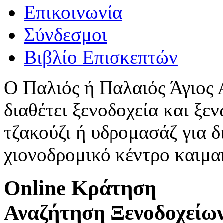
Επικοινωνία
Σύνδεσμοι
Βιβλίο Επισκεπτών
Ο Παλιός ή Παλαιός Άγιος
διαθέτει ξενοδοχεία και ξεν
τζακούζι ή υδρομασάζ για δ
χιονοδρομικό κέντρο καιμ
Online Κράτηση
Αναζήτηση Ξενοδοχείω