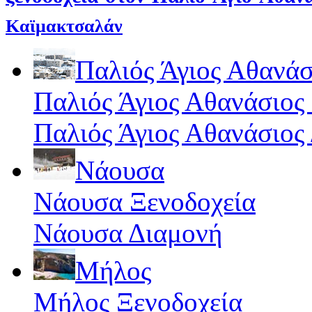
Καϊμακτσαλάν
Παλιός Άγιος Αθανάσ
Παλιός Άγιος Αθανάσιος
Παλιός Άγιος Αθανάσιος
Νάουσα
Νάουσα Ξενοδοχεία
Νάουσα Διαμονή
Μήλος
Μήλος Ξενοδοχεία