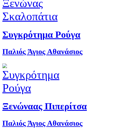
Συγκρότημα Ρούγα
Παλιός Άγιος Αθανάσιος
Ξενώναας Πιπερίτσα
Παλιός Άγιος Αθανάσιος