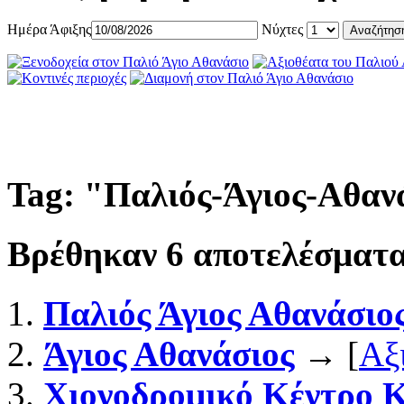
Ημέρα Άφιξης
Νύχτες
Tag: "
Παλιός-Άγιος-Αθαν
Βρέθηκαν
6
αποτελέσματα
Παλιός Άγιος Αθανάσιο
Άγιος Αθανάσιος
→ [
Αξ
Χιονοδρομικό Κέντρο 