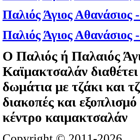
Παλιός Άγιος Αθανάσιος 
Παλιός Άγιος Αθανάσιος
Ο Παλιός ή Παλαιός Άγ
Καϊμακτσαλάν διαθέτει 
δωμάτια με τζάκι και τ
διακοπές και εξοπλισμό 
κέντρο καιμακτσαλάν
Copyright © 2011-2026