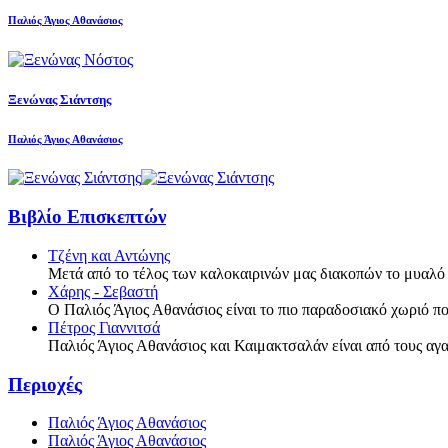
Παλιός Άγιος Αθανάσιος
Ξενώνας Σιάντσης
Παλιός Άγιος Αθανάσιος
Βιβλίο Επισκεπτών
Τζένη και Αντώνης
Μετά από το τέλος των καλοκαιρινών μας διακοπών το μυαλό
Χάρης - Σεβαστή
Ο Παλιός Άγιος Αθανάσιος είναι το πιο παραδοσιακό χωριό πο
Πέτρος Γιαννιτσά
Παλιός Άγιος Αθανάσιος και Καιμακτσαλάν είναι από τους α
Περιοχές
Παλιός Άγιος Αθανάσιος
Παλιός Άγιος Αθανάσιος