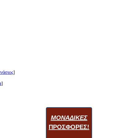
νάσιος
]
α
]
ΜΟΝΑΔΙΚΕΣ
ΠΡΟΣΦΟΡΕΣ!