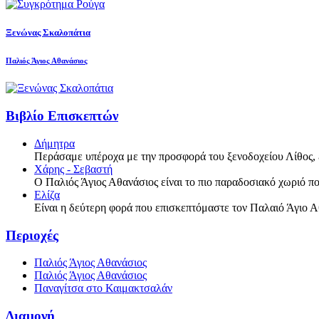
Ξενώνας Σκαλοπάτια
Παλιός Άγιος Αθανάσιος
Βιβλίο Επισκεπτών
Δήμητρα
Περάσαμε υπέροχα με την προσφορά του ξενοδοχείου Λίθος, 
Χάρης - Σεβαστή
Ο Παλιός Άγιος Αθανάσιος είναι το πιο παραδοσιακό χωριό πο
Ελίζα
Είναι η δεύτερη φορά που επισκεπτόμαστε τον Παλαιό Άγιο Α
Περιοχές
Παλιός Άγιος Αθανάσιος
Παλιός Άγιος Αθανάσιος
Παναγίτσα στο Καιμακτσαλάν
Διαμονή