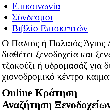
Επικοινωνία
Σύνδεσμοι
Βιβλίο Επισκεπτών
Ο Παλιός ή Παλαιός Άγιος
διαθέτει ξενοδοχεία και ξεν
τζακούζι ή υδρομασάζ για δ
χιονοδρομικό κέντρο καιμ
Online Κράτηση
Αναζήτηση Ξενοδοχείω