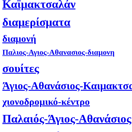
Καϊμακτσαλάν
διαμερίσματα
διαμονή
Παλιος-Αγιος-Αθανασιος-διαμονη
σουίτες
Άγιος-Αθανάσιος-Καιμακτσ
χιονοδρομικό-κέντρο
Παλαιός-Άγιος-Αθανάσιος