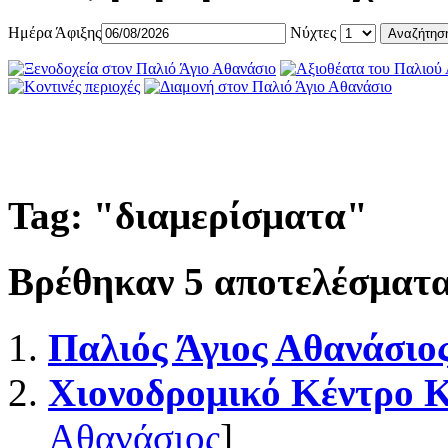
Ημέρα Άφιξης
Νύχτες
Tag: "
διαμερίσματα
"
Βρέθηκαν
5
αποτελέσματα
Παλιός Άγιος Αθανάσιο
Χιονοδρομικό Κέντρο 
Αθανάσιος
]