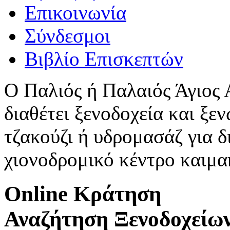
Επικοινωνία
Σύνδεσμοι
Βιβλίο Επισκεπτών
Ο Παλιός ή Παλαιός Άγιος
διαθέτει ξενοδοχεία και ξεν
τζακούζι ή υδρομασάζ για δ
χιονοδρομικό κέντρο καιμ
Online Κράτηση
Αναζήτηση Ξενοδοχείω