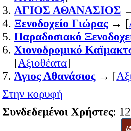
ΑΓΙΟΣ ΑΘΑΝΑΣΙΟΣ
→
Ξενοδοχείο Γιώρας
→ [
Παραδοσιακό Ξενοδοχε
Χιονοδρομικό Καϊμακτ
[
Αξιοθέατα
]
Άγιος Αθανάσιος
→ [
Αξ
Στην κορυφή
Συνδεδεμένοι Χρήστες
: 12
Μ