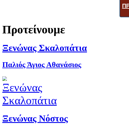
Π
Προτείνουμε
Ξενώνας Σκαλοπάτια
Παλιός Άγιος Αθανάσιος
Ξενώνας Νόστος