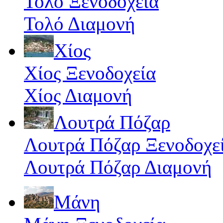
Τολό Ξενοδοχεία
Τολό Διαμονή
Χίος
Χίος Ξενοδοχεία
Χίος Διαμονή
Λουτρά Πόζαρ
Λουτρά Πόζαρ Ξενοδοχε
Λουτρά Πόζαρ Διαμονή
Μάνη