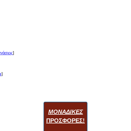
νάσιος
]
α
]
ΜΟΝΑΔΙΚΕΣ
ΠΡΟΣΦΟΡΕΣ!