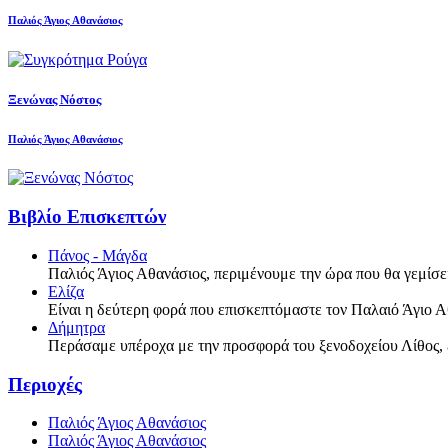
Παλιός Άγιος Αθανάσιος
Ξενώνας Νόστος
Παλιός Άγιος Αθανάσιος
Βιβλίο Επισκεπτών
Πάνος - Μάγδα
Παλιός Άγιος Αθανάσιος, περιμένουμε την ώρα που θα γεμίσει 
Ελίζα
Είναι η δεύτερη φορά που επισκεπτόμαστε τον Παλαιό Άγιο Α
Δήμητρα
Περάσαμε υπέροχα με την προσφορά του ξενοδοχείου Λίθος, 
Περιοχές
Παλιός Άγιος Αθανάσιος
Παλιός Άγιος Αθανάσιος