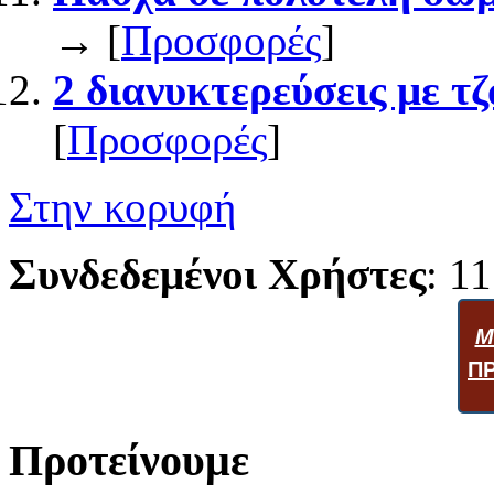
→ [
Προσφορές
]
2 διανυκτερεύσεις με τζ
[
Προσφορές
]
Στην κορυφή
Συνδεδεμένοι Χρήστες
: 11
Μ
Π
Προτείνουμε