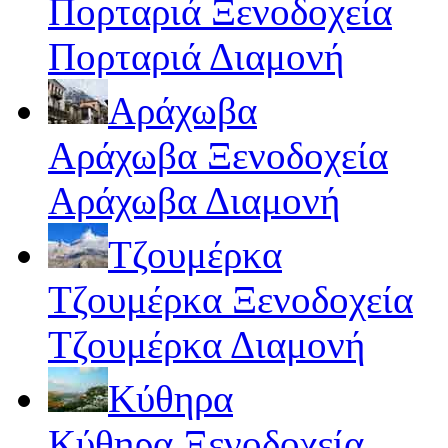
Πορταριά Ξενοδοχεία
Πορταριά Διαμονή
Αράχωβα
Αράχωβα Ξενοδοχεία
Αράχωβα Διαμονή
Τζουμέρκα
Τζουμέρκα Ξενοδοχεία
Τζουμέρκα Διαμονή
Κύθηρα
Κύθηρα Ξενοδοχεία