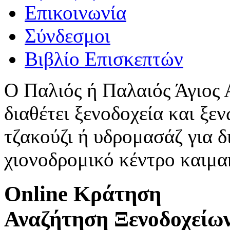
Επικοινωνία
Σύνδεσμοι
Βιβλίο Επισκεπτών
Ο Παλιός ή Παλαιός Άγιος
διαθέτει ξενοδοχεία και ξεν
τζακούζι ή υδρομασάζ για δ
χιονοδρομικό κέντρο καιμ
Online Κράτηση
Αναζήτηση Ξενοδοχείω