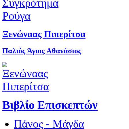
Ξενώναας Πιπερίτσα
Παλιός Άγιος Αθανάσιος
Βιβλίο Επισκεπτών
Πάνος - Μάγδα